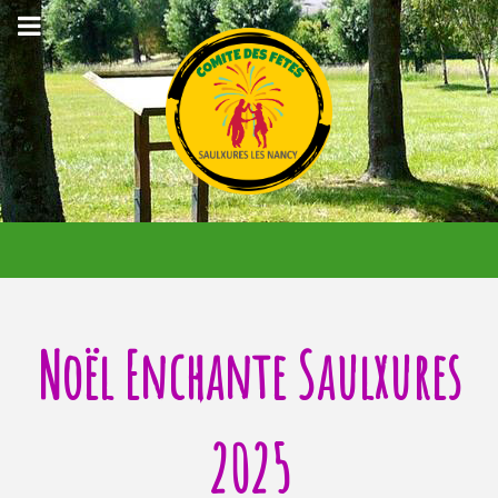
Noël Enchante Saulxures
2025